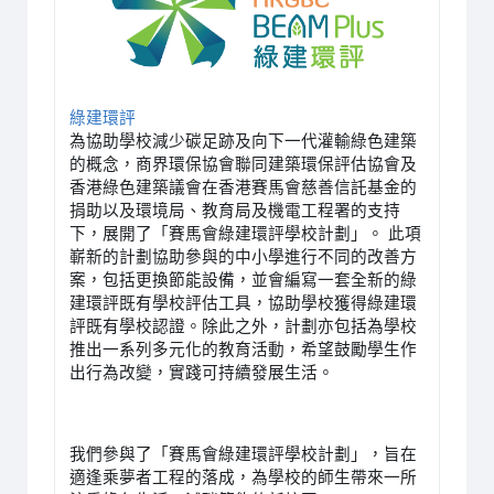
綠建環評
為協助學校減少碳足跡及向下一代灌輸綠色建築
的概念，商界環保協會聯同建築環保評估協會及
香港綠色建築議會在香港賽馬會慈善信託基金的
捐助以及環境局、教育局及機電工程署的支持
下，展開了「賽馬會綠建環評學校計劃」。 此項
嶄新的計劃協助參與的中小學進行不同的改善方
案，包括更換節能設備，並會編寫一套全新的綠
建環評既有學校評估工具，協助學校獲得綠建環
評既有學校認證。除此之外，計劃亦包括為學校
推出一系列多元化的教育活動，希望鼓勵學生作
出行為改變，實踐可持續發展生活。
我們參與了「賽馬會綠建環評學校計劃」，旨在
適逢乘夢者工程的落成，為學校的師生帶來一所