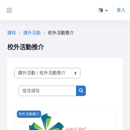
跳至主內容
登入
側板
課程
課外活動
校外活動推介
校外活動推介
課程類別
搜尋課程
搜尋課程
Course image 綠建環評
校外活動推介